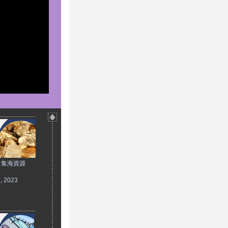
：集海資源
5, 2023