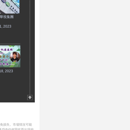
 華視集團
1, 2023
18, 2023
避免損失。市場情況可能
帳戶內任何因此而出現的