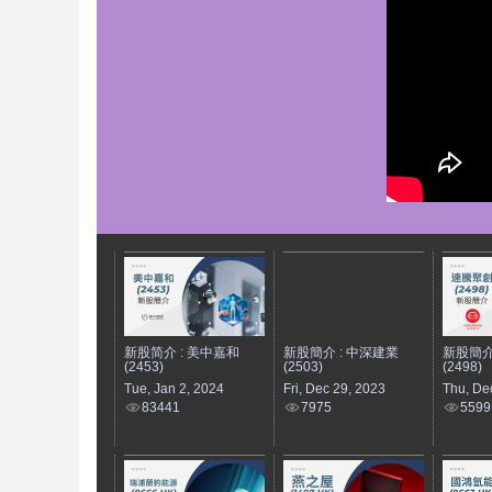
新股简介 : 美中嘉和
新股簡介 : 中深建業
新股簡介
(2453)
(2503)
(2498)
Tue, Jan 2, 2024
Fri, Dec 29, 2023
Thu, De
83441
7975
5599