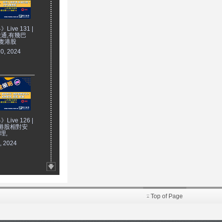
ive 131 |
通,有幾巴
隻港股
10, 2024
ive 126 |
 港股相對安
理,
, 2024
Top of Page