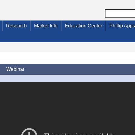
Research
Market Info
Education Center
Phillip Apps
Webinar