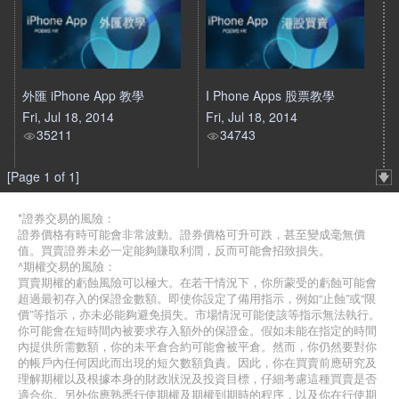
外匯 iPhone App 教學
I Phone Apps 股票教學
Fri, Jul 18, 2014
Fri, Jul 18, 2014
35211
34743
[Page 1 of 1]
*證券交易的風險：
證券價格有時可能會非常波動。證券價格可升可跌，甚至變成毫無價
值。買賣證券未必一定能夠賺取利潤，反而可能會招致損失。
^期權交易的風險：
買賣期權的虧蝕風險可以極大。在若干情況下，你所蒙受的虧蝕可能會
超過最初存入的保證金數額。即使你設定了備用指示，例如“止蝕”或“限
價”等指示，亦未必能夠避免損失。市場情況可能使該等指示無法執行。
你可能會在短時間內被要求存入額外的保證金。假如未能在指定的時間
內提供所需數額，你的未平倉合約可能會被平倉。然而，你仍然要對你
的帳戶內任何因此而出現的短欠數額負責。因此，你在買賣前應研究及
理解期權以及根據本身的財政狀況及投資目標，仔細考慮這種買賣是否
適合你。另外你應熟悉行使期權及期權到期時的程序，以及你在行使期