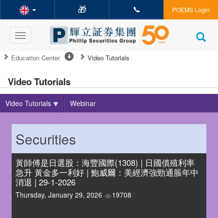
🎁
📞
POEMS Login
Toggle
navigation
Education Center
Video Tutorials
Video Tutorials
Video Tutorials
Webinar
Securities
黃師傅是日選股：海豐國際(1308) | 日國債殖利率
急升 黃金多一利好 | 鮑威爾：美經濟強勁通脹年中
消退 | 29-1-2026
Thursday, January 29, 2026
19708