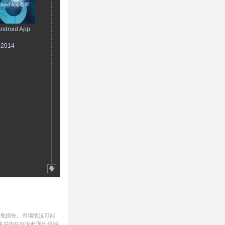
droid App
, 2014
避免損失。市場情況可能
帳戶內任何因此而出現的