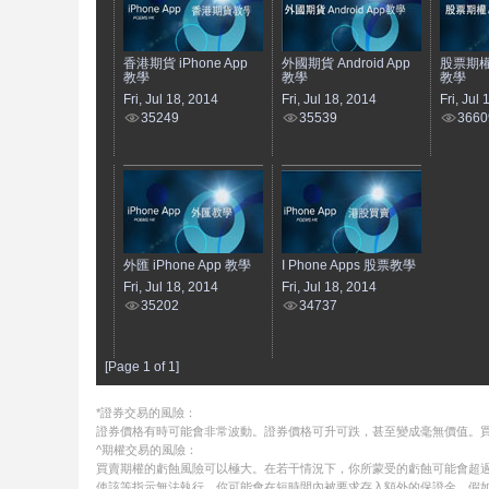
香港期貨 iPhone App
外國期貨 Android App
股票期權 A
教學
教學
教學
Fri, Jul 18, 2014
Fri, Jul 18, 2014
Fri, Jul
35249
35539
3660
外匯 iPhone App 教學
I Phone Apps 股票教學
Fri, Jul 18, 2014
Fri, Jul 18, 2014
35202
34737
[Page 1 of 1]
*證券交易的風險：
證券價格有時可能會非常波動。證券價格可升可跌，甚至變成毫無價值。
^期權交易的風險：
買賣期權的虧蝕風險可以極大。在若干情況下，你所蒙受的虧蝕可能會超過
使該等指示無法執行。你可能會在短時間內被要求存入額外的保證金。假