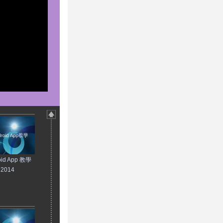
id App 教學
, 2014