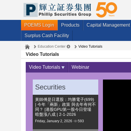
POEMS Login
Products
Capital Management
Surplus Cash Facility
Education Center
Video Tutorials
Video Tutorials
Video Tutorials
Webinar
Securities
黃師傅是日選股：均勝電子(699)
| 今年「兩新」政策 與去年有何不
同？ |港股GPU第一股今日登場
暗盤漲八成 | 2-1-2026
Friday, January 2, 2026
593