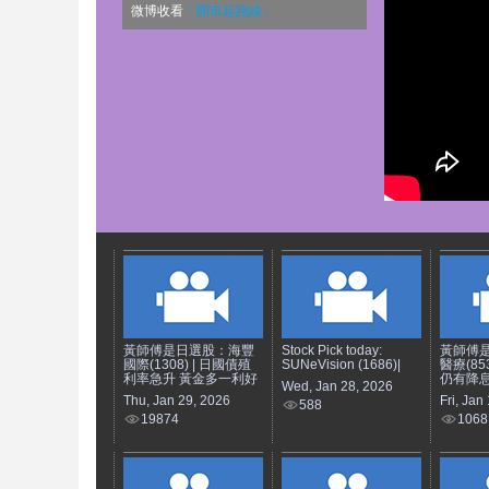
微博收看
「開市起跑線」
黃師傅是日選股：海豐
Stock Pick today:
黃師傅
國際(1308) | 日國債殖
SUNeVision (1686)|
醫療(85
利率急升 黃金多一利好
仍有降息
Wed, Jan 28, 2026
Thu, Jan 29, 2026
Fri, Jan
588
19874
1068