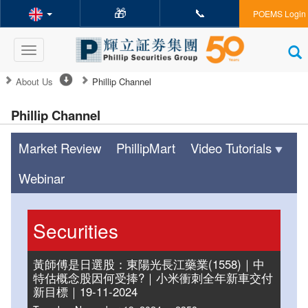
🎁
📞
POEMS Login
Toggle
navigation
About Us
Phillip Channel
Phillip Channel
Market Review
PhillipMart
Video Tutorials
Webinar
Securities
黃師傅是日選股：東陽光長江藥業(1558)｜中
特估概念股因何受捧?｜小米衝刺全年新車交付
新目標｜19-11-2024