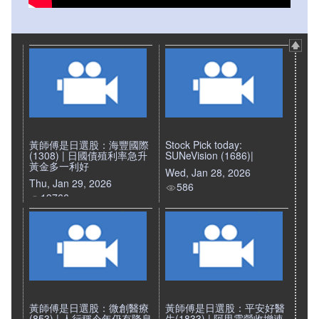
黃師傅是日選股：海豐國際
Stock Pick today:
(1308) | 日國債殖利率急升
SUNeVision (1686)|
黃金多一利好
Wed, Jan 28, 2026
Thu, Jan 29, 2026
586
19766
黃師傅是日選股：微創醫療
黃師傅是日選股：平安好醫
(853) | 人行稱今年仍有降息
生(1833) | 阿里雲營收增速