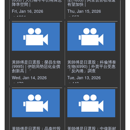
降準空間 |
有望加快 |
Fri, Jan 16, 2026
Thu, Jan 15, 2026
1064
557
黃師傅是日選股：榮昌生物
黃師傅是日選股：科倫博泰
(9995) | 伊朗局勢惡化金價
生物(6990) | 外賣平台受惠
創新高 | 「
「反內捲」調查
Wed, Jan 14, 2026
Tue, Jan 13, 2026
472
449
黃師傅是日選股：晶泰控股
黃師傅是日選股：中偉新材