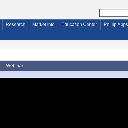
Research
Market Info
Education Center
Phillip Apps
Webinar