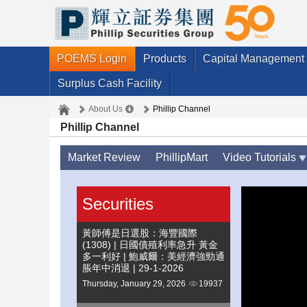
POEMS Login
Products
Capital Management
Surplus Cash Facility
About Us
Phillip Channel
Phillip Channel
Market Review
PhillipMart
Video Tutorials
Securities
黃師傅是日選股：海豐國際
(1308) | 日國債殖利率急升 黃金
多一利好 | 鮑威爾：美經濟強勁通
脹年中消退 | 29-1-2026
Thursday, January 29, 2026
19937