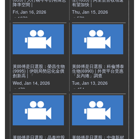
降準空間 |
有望加快 |
Fri, Jan 16, 2026
Thu, Jan 15, 2026
1076
570
黃師傅是日選股：榮昌生物
黃師傅是日選股：科倫博泰
(9995) | 伊朗局勢惡化金價
生物(6990) | 外賣平台受惠
創新高 | 「
「反內捲」調查
Wed, Jan 14, 2026
Tue, Jan 13, 2026
479
454
黃師傅是日選股：晶泰控股
黃師傅是日選股：中偉新材