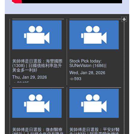
黃師傅是日選股：海豐國際
Stock Pick today:
(1308) | 日國債殖利率急升
SUNeVision (1686)|
黃金多一利好
Wed, Jan 28, 2026
Thu, Jan 29, 2026
593
20425
黃師傅是日選股：微創醫療
黃師傅是日選股：平安好醫
(853) | 人行稱今年仍有降息
生(1833) | 阿里雲營收增速