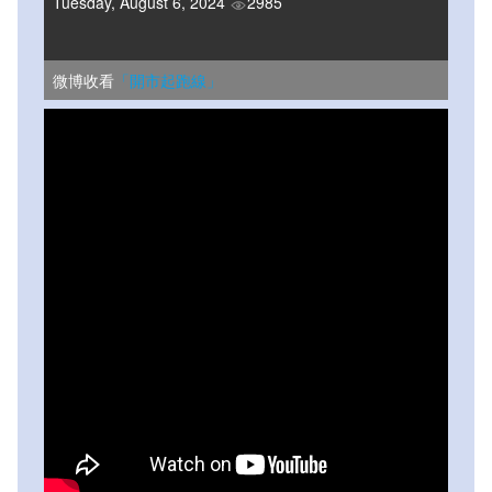
Tuesday, August 6, 2024
2985
微博收看
「開市起跑線」