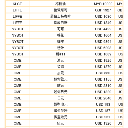
KLCE
棕櫚油
MYR 10000
MYR 9
LIFFE
倫敦可可
GBP 1927
GBP 1
LIFFE
羅伯士特咖啡
USD 1030
USD 
LIFFE
倫敦白糖
USD 1849
USD 1
NYBOT
可可
USD 4422
USD 4
NYBOT
棉花
USD 1604
USD 1
NYBOT
咖啡
USD 9894
USD 8
NYBOT
橙汁
USD 6208
USD 5
NYBOT
糖#11
USD 1089
USD 
CME
澳元
USD 1925
USD 1
CME
英鎊
USD 1870
USD 1
CME
加元
USD 880
USD 
CME
迷你歐元
USD 1155
USD 1
CME
歐元
USD 2310
USD 2
CME
迷你日元
USD 1320
USD 1
CME
日元
USD 2640
USD 2
CME
微型澳元
USD 193
USD 
CME
微型英鎊
USD 187
USD 
CME
微型歐元
USD 231
USD 
CME
紐元
USD 1320
USD 1