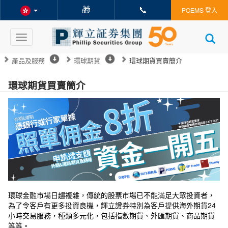
🎁
📞
POEMS 登入
Toggle
navigation
產品及服務
環球期貨
環球期貨買賣簡介
環球期貨買賣簡介
環球金融市場日趨複雜，傳統的股票市場已不能滿足大眾投資者，
為了令客戶有更多投資良機，輝立證券特別為客戶提供海外期貨24
小時交易服務，種類多元化，包括指數期貨、外匯期貨、商品期貨
等等。