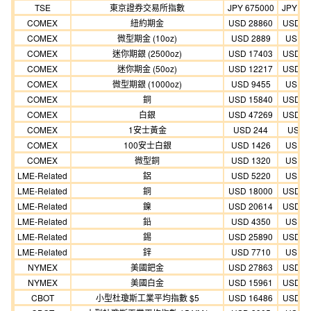
TSE
東京證券交易所指數
JPY 675000
JPY 61
COMEX
紐約期金
USD 28860
USD 2
COMEX
微型期金 (10oz)
USD 2889
USD 2
COMEX
迷你期銀 (2500oz)
USD 17403
USD 1
COMEX
迷你期金 (50oz)
USD 12217
USD 1
COMEX
微型期銀 (1000oz)
USD 9455
USD 8
COMEX
銅
USD 15840
USD 1
COMEX
白銀
USD 47269
USD 4
COMEX
1安士黃金
USD 244
USD 
COMEX
100安士白銀
USD 1426
USD 1
COMEX
微型銅
USD 1320
USD 1
LME-Related
鋁
USD 5220
USD 4
LME-Related
銅
USD 18000
USD 1
LME-Related
鎳
USD 20614
USD 1
LME-Related
鉛
USD 4350
USD 3
LME-Related
錫
USD 25890
USD 2
LME-Related
鋅
USD 7710
USD 6
NYMEX
美國鈀金
USD 27863
USD 2
NYMEX
美國白金
USD 15961
USD 1
CBOT
小型杜瓊斯工業平均指數 $5
USD 16486
USD 1