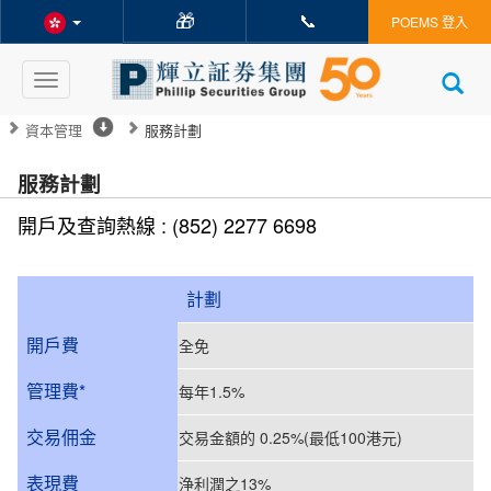
🎁
📞
POEMS 登入
Toggle
navigation
資本管理
服務計劃
服務計劃
開戶及查詢熱線 : (852) 2277 6698
計劃
開戶費
全免
管理費*
每年1.5%
交易佣金
交易金額的 0.25%(最低100港元)
表現費
浄利潤之13%