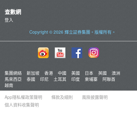
查數網
登入
Copyright © 2026
輝立証券集團
。版權所有。
集團網絡
新加坡
香港
中國
美國
日本
英國
澳洲
馬來西亞
泰國
印尼
土耳其
印度
柬埔寨
阿聯酋
越南
App隱私權政策聲明
條款及細則
風險披露聲明
個人資料收集聲明