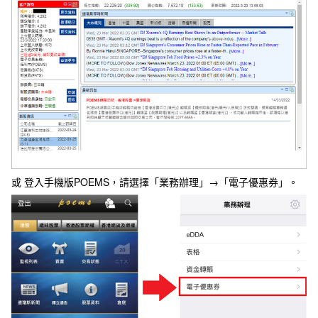
或 登入手機版POEMS，請選擇「業務辦理」→「電子優惠券」。