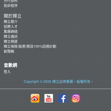
分行資料
投訴程序
關於輝立
輝立簡介
招聘人才
集團網絡
輝立通訊
輝立頻道
輝立保險/股票/期貨100%回佣計劃
新聞稿
查數網
登入
Copyright © 2026
輝立証券集團
。版權所有。