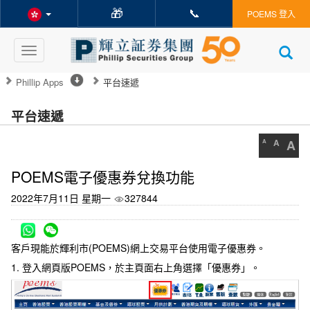
🎁
📞
POEMS 登入
Toggle
navigation
Phillip Apps
平台速遞
平台速遞
A
A
A
POEMS電子優惠券兌換功能
2022年7月11日 星期一
327844
客戶現能於輝利市(POEMS)網上交易平台使用電子優惠券。
1. 登入網頁版POEMS，於主頁面右上角選擇「優惠券」。