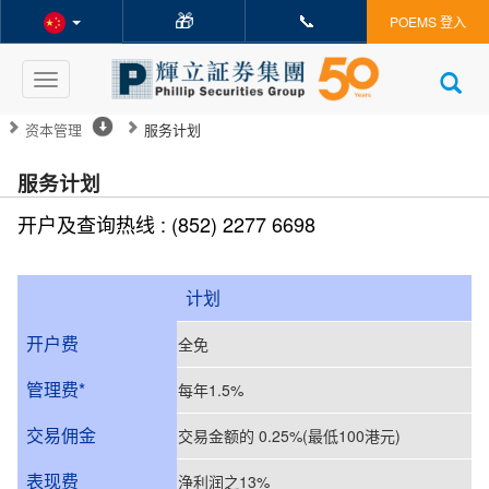
🎁
📞
POEMS 登入
Toggle
navigation
资本管理
服务计划
服务计划
开户及查询热线 : (852) 2277 6698
计划
开户费
全免
管理费*
每年1.5%
交易佣金
交易金额的 0.25%(最低100港元)
表现费
浄利润之13%