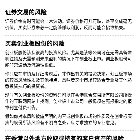
证券交易的风险
证券价格有时可能会非常波动。证券价格可升可跌，甚至变成毫无
价值。买卖证券未必一定能够赚取利润，反而可能会招致损失。
买卖创业板股份的风险
创业板股份涉及很高的投资风险。尤其是该等公司可在无需具备盈
利往绩及无需预测未来盈利的情况下在创业板上市。创业板股份可
能非常波动及流通性很低。
你只应在审慎及仔细考虑后，才作出有关的投资决定。创业板市场
的较高风险性质及其他特点，意味着这个市场较适合专业及其他熟
悉投资技巧的投资者。
现时有关创业板股份的资料只可以在香港联合交易所有限公司所操
作的互联网网站上找到。创业板上市公司一般毋须在宪报指定的报
章刊登付费公告。
假如你对本风险披露声明的内容或创业板市场的性质及在创业板买
卖的股份所涉风险有不明白之处，应寻求独立的专业意见。
在香港以外地方收取或持有的客户资产的风险