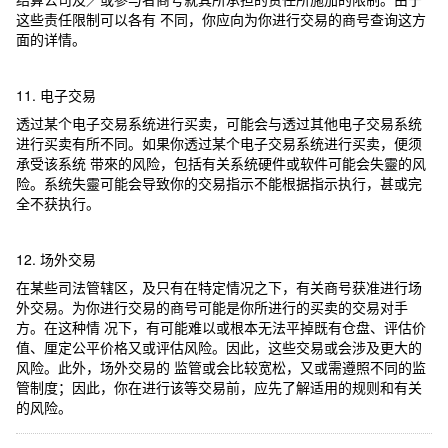
这些责任限制可以各有 不同，你应向为你进行交易的商号查询这方
面的详情。
11. 电子交易
透过某个电子交易系统进行买卖，可能会与透过其他电子交易系统
进行买卖有所不同。如果你透过某个电子交易系统进行买卖，便须
承受该系统 带來的风险，包括有关系统硬件或软件可能会失靈的风
险。系统失靈可能会导致你的交易指示不能根据指示执行，甚或完
全不获执行。
12. 场外交易
在某些司法管辖区，及只有在特定情况之下，有关商号获准进行场
外交易。为你进行交易的商号可能是你所进行的买卖的交易对手
方。在这种情 况下，有可能难以或根本无法平掉既有仓盘、评估价
值、厘定公平价格又或评估风险。因此，这些交易或会涉及更大的
风险。此外，场外交易的 监管或会比较宽松，又或需遵照不同的监
管制度；因此，你在进行该等交易前，应先了解适用的规则和有关
的风险。