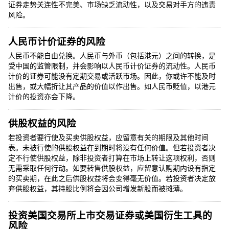
证券走势关连性不完美、市场缺乏流动性，以及交易对手方的违责
风险。
人民币计价证券的风险
人民币不能自由兑换。人民币与外币（包括港元）之间的转换，是
受中国的监管限制，并会影响以人民币计价证券的流动性。人民币
计价的证券可能没有定期交易或活跃市场。因此，你或许不能及时
出售，或大幅折让其产品的价值以作出售。如人民币贬值，以港元
计价的投资亦会下降。
供股权益的风险
若投资者要行使及买卖供股权益，应留意有关的期限及其他时间
表。未被行使的供股权益在到期时将没有任何价值。但若投资者决
定不行使供股权益，除非投资者打算在市场上转让这项权利，否则
无需采取任何行动。如要转售供股权益，应留意认购期内设有指定
的买卖期，在此之后供股权益将会变得毫无价值。若投资者决定放
弃供股权益，其持股比例将会因公司增发新股而被摊薄。
投资美国交易所上市交易证券或美国衍生工具的
风险