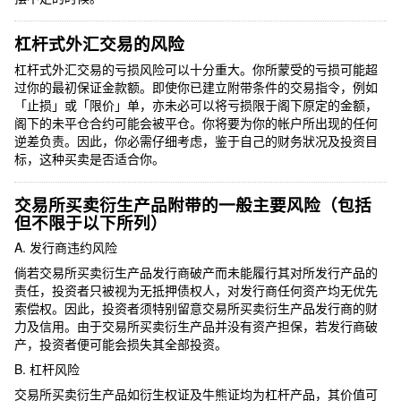
杠杆式外汇交易的风险
杠杆式外汇交易的亏损风险可以十分重大。你所蒙受的亏损可能超
过你的最初保证金款额。即使你已建立附带条件的交易指令，例如
「止损」或「限价」单，亦未必可以将亏损限于阁下原定的金额，
阁下的未平仓合约可能会被平仓。你将要为你的帐户所出现的任何
逆差负责。因此，你必需仔细考虑，鉴于自己的财务狀况及投资目
标，这种买卖是否适合你。
交易所买卖衍生产品附带的一般主要风险（包括
但不限于以下所列）
A. 发行商违约风险
倘若交易所买卖衍生产品发行商破产而未能履行其对所发行产品的
责任，投资者只被视为无抵押债权人，对发行商任何资产均无优先
索偿权。因此，投资者须特别留意交易所买卖衍生产品发行商的财
力及信用。由于交易所买卖衍生产品并没有资产担保，若发行商破
产，投资者便可能会损失其全部投资。
B. 杠杆风险
交易所买卖衍生产品如衍生权证及牛熊证均为杠杆产品，其价值可