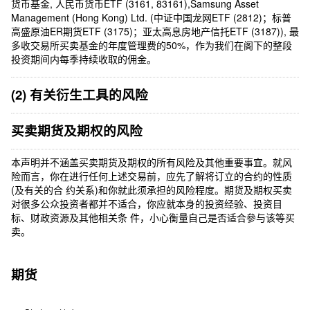
货币基金, 人民币货币ETF (3161, 83161),Samsung Asset
Management (Hong Kong) Ltd. (中证中国龙网ETF (2812)；标普
高盛原油ER期货ETF (3175)；亚太高息房地产信托ETF (3187)), 最
多收交易所买卖基金的年度管理费的50%，作为我们在阁下的整段
投资期间内每季持续收取的佣金。
(2) 有关衍生工具的风险
买卖期货及期权的风险
本声明并不涵盖买卖期货及期权的所有风险及其他重要事宜。就风
险而言，你在进行任何上述交易前，应先了解将订立的合约的性质
(及有关的合 约关系)和你就此须承担的风险程度。期货及期权买卖
对很多公众投资者都并不适合，你应就本身的投资经验、投资目
标、财政资源及其他相关条 件，小心衡量自己是否适合參与该等买
卖。
期货