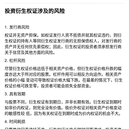
投资衍生权证涉及的风险
1. 发行商风险
权证并无资产担保。如权证发行人资不抵债并就其权证违约，则衍
生权证的持有人等同衍生权证发行商的无担保债权人，对发行商的
资产并无任何优先索偿权；因此，衍生权证的投资者须承担发行商
关于信贷及其他方面的风险。
2. 杠杆风险
尽管衍生权证价格远低于相关资产价格，但衍生权证价格升跌的幅
度亦远大于所对应的股票。杠杆作用可以相反方向运作。相关资产
价格的小幅 变动可导致权证价格大幅下跌。在最差的情况下，衍生
权证价格可跌至零，投资者可能会损失全部资金。
3. 具有效期
与股票不同，衍生权证有到期日，并非长期有效。衍生权证到期时
如非价内权证，则完全没有价值。极价外权证对相关资产价格变动
的敏感性较 低，因为有关权证在到期时成为价内权证的机会不大。
4. 时间耗损