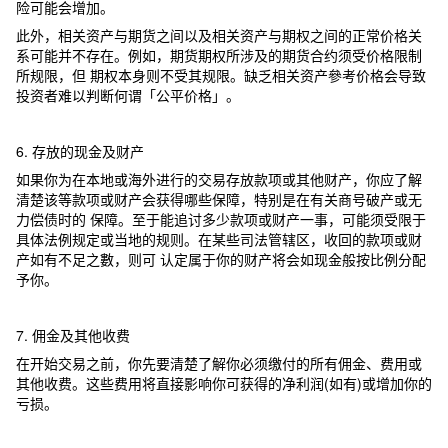
险可能会增加。
此外，相关资产与期货之间以及相关资产与期权之间的正常价格关
系可能并不存在。例如，期货期权所涉及的期货合约须受价格限制
所规限，但 期权本身则不受其规限。缺乏相关资产參考价格会导致
投资者难以判断何谓「公平价格」。
6. 存放的现金及财产
如果你为在本地或海外进行的交易存放款项或其他财产，你应了解
清楚该等款项或财产会获得哪些保障，特别是在有关商号破产或无
力偿债时的 保障。至于能追讨多少款项或财产一事，可能须受限于
具体法例规定或当地的规则。在某些司法管辖区，收回的款项或财
产如有不足之數，则可 认定属于你的财产将会如现金般按比例分配
予你。
7. 佣金及其他收费
在开始交易之前，你先要清楚了解你必须缴付的所有佣金、费用或
其他收费。这些费用将直接影响你可获得的净利润(如有)或增加你的
亏损。