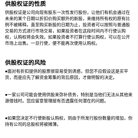
供股权证的性质
供股权证是公司向现有股东一次性发行股份，让他们有机会通过在
未来的某个日期以折扣价购买额外的新股，来维持所有权的原有比
例不被稀释。直至购买新股的日期为止，投资者可以按照与普通股
交易的方式进行市场交易，如果投资者在这段时间内不行使认购
权，认购权将会失效。如果投资者不打算行使认购权，可以在公开
市场上出售。一旦行使，便不能再次使用认购权。
供股权证的风险
●面对有折扣提供的股票很容易受到诱惑，但您不应假设这是买平
货，而是应先了解资金筹集的背后原因，才做明智的决定。
●一家公司可能会使用供股来弥补债务，特别是当他们无法从其他来
源借钱时。您应留意管理层有否透露任何潜在的问题。
●如果您决定不行使新股认购权，则由于所发行股份数量的增加，你
持有公司的总股权将被摊薄。