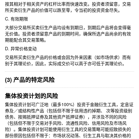
按其相对于相关资产的杠杆比率而快速改变。投资者须留意，交易
所买卖衍生产品的价值可以跌至零，令当初的投资资金尽失。
C. 有效期限
大部分交易所买卖衍生产品均设有到期日，到期后产品将会变得毫
无价值。投资者须留意产品的到期时间，确保所选产品尚余的有效
期能配合其交易策略。
D. 异常价格变动
交易所买卖衍生产品的价格或会因为外来因素（如市场供求）而有
别于其理论价，因此，实际成交价可以高于亦可低于其理论价。
(3) 产品的特定风险
集体投资计划的风险
集体投资计划可广泛地（最多100%）投资于金融衍生工具，定息证
券及／或结构性产品（包括但不限于信用违约掉期、 次等投资级别
债务、按揭抵押证券及其他资产抵押证券），并涉及不同的风险
（包括但不限于交易对手风险、流通性风险、信用风险及市场风
险）。集体投资计划可能使用衍生工具的交易策略可能招致损失的
部份原因包括但不限于：市场状况动荡、衍生工具与取决其价格的