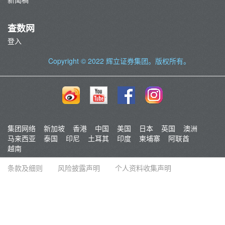
查数网
登入
Copyright © 2022
辉立证券集团
。版权所有。
集团网络
新加坡
香港
中国
美国
日本
英国
澳洲
马来西亚
泰国
印尼
土耳其
印度
柬埔寨
阿联酋
越南
条款及细则
风险披露声明
个人资料收集声明