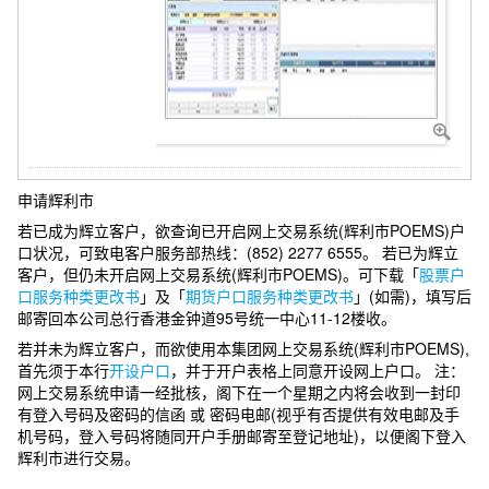
申请辉利市
若已成为辉立客户，欲查询已开启网上交易系统(辉利市POEMS)户
口状况，可致电客户服务部热线：(852) 2277 6555。 若已为辉立
客户，但仍未开启网上交易系统(辉利市POEMS)。可下载「
股票户
口服务种类更改书
」及「
期货户口服务种类更改书
」(如需)，填写后
邮寄回本公司总行香港金钟道95号统一中心11-12楼收。
若并未为辉立客户，而欲使用本集团网上交易系统(辉利市POEMS),
首先须于本行
开设户口
，并于开户表格上同意开设网上户口。 注：
网上交易系统申请一经批核，阁下在一个星期之内将会收到一封印
有登入号码及密码的信函 或 密码电邮(视乎有否提供有效电邮及手
机号码，登入号码将随同开户手册邮寄至登记地址)，以便阁下登入
辉利市进行交易。