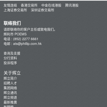
友情连结
香港交易所
中金在线港股
腾讯港股
上海证券交易所
深圳证券交易所
联络我们
请即联络你的客户主任或致电我们。
辉利市 POEMS
电话 : (852) 2277 6661
电邮 :
ats@phillip.com.hk
查询及支援
分行资料
投诉程序
关于辉立
辉立简介
招聘人才
集团网络
辉立通讯
辉立频道
最新推廣
新聞稿