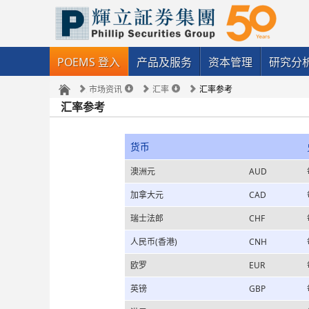
POEMS 登入
产品及服务
资本管理
研究分
市场资讯
汇率
汇率参考
汇率参考
货币
澳洲元
AUD
加拿大元
CAD
瑞士法郎
CHF
人民币(香港)
CNH
欧罗
EUR
英镑
GBP