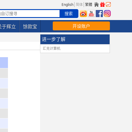
English
简体
繁體
开设账户
关于辉立
馀款宝
进一步了解
汇兑计算机