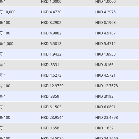
每 1
HKD 1.0000
HKD 1.0000
每 10,000
HKD 4.4730
HKD 4.2975
每 100
HKD 8.2902
HKD 8.1908
每 100
HKD 4.9882
HKD 4.9187
每 1,000
HKD 5.5818
HKD 5.4712
每 1
HKD 1.9432
HKD 1.8933
每 1
HKD .8331
HKD .8166
每 1
HKD 4.6273
HKD 4.5721
每 100
HKD 12.9739
HKD 12.7678
每 1
HKD .8359
HKD .8193
每 1
HKD 6.1503
HKD 6.0891
每 100
HKD 23.9544
HKD 23.4798
每 1
HKD .1658
HKD .1632
每 100
HKD 24.5079
HKD 24.1669