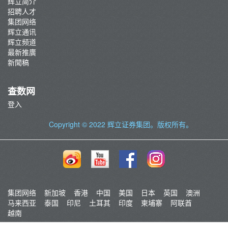
辉立简介
招聘人才
集团网络
辉立通讯
辉立频道
最新推廣
新聞稿
查数网
登入
Copyright © 2022
辉立证券集团
。版权所有。
集团网络
新加坡
香港
中国
美国
日本
英国
澳洲
马来西亚
泰国
印尼
土耳其
印度
柬埔寨
阿联酋
越南