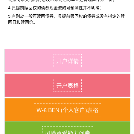
4.具提前赎回权的债券现金流的可预测性并不明确；
5.有别於一般可赎回债券，具提前赎回权的债券或没有指定的赎
回日和赎回价。
开户详情
开户表格
W-8 BEN (个人客户)表格
风险承受能力问卷