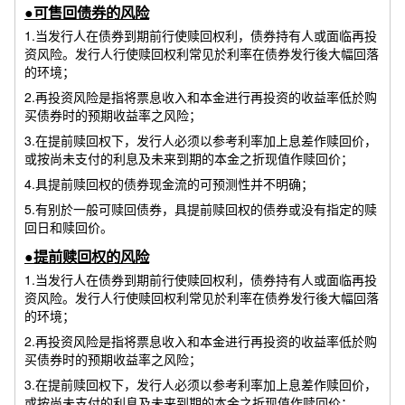
●可售回债券的风险
1.当发行人在债券到期前行使赎回权利，债券持有人或面临再投
资风险。发行人行使赎回权利常见於利率在债券发行後大幅回落
的环境；
2.再投资风险是指将票息收入和本金进行再投资的收益率低於购
买债券时的预期收益率之风险；
3.在提前赎回权下，发行人必须以参考利率加上息差作赎回价，
或按尚未支付的利息及未来到期的本金之折现值作赎回价；
4.具提前赎回权的债券现金流的可预测性并不明确；
5.有别於一般可赎回债券，具提前赎回权的债券或没有指定的赎
回日和赎回价。
●提前赎回权的风险
1.当发行人在债券到期前行使赎回权利，债券持有人或面临再投
资风险。发行人行使赎回权利常见於利率在债券发行後大幅回落
的环境；
2.再投资风险是指将票息收入和本金进行再投资的收益率低於购
买债券时的预期收益率之风险；
3.在提前赎回权下，发行人必须以参考利率加上息差作赎回价，
或按尚未支付的利息及未来到期的本金之折现值作赎回价；