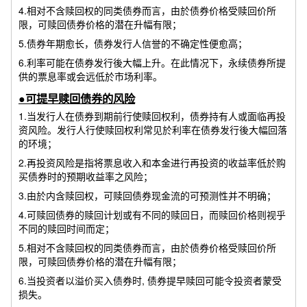
4.相对不含赎回权的同类债券而言，由於债券价格受赎回价所
限，可赎回债券价格的潜在升幅有限；
5.债券年期愈长，债券发行人信誉的不确定性便愈高；
6.利率可能在债券发行後大幅上升。在此情况下，永续债券所提
供的票息率或会远低於市场利率。
●可提早赎回债券的风险
1.当发行人在债券到期前行使赎回权利，债券持有人或面临再投
资风险。发行人行使赎回权利常见於利率在债券发行後大幅回落
的环境；
2.再投资风险是指将票息收入和本金进行再投资的收益率低於购
买债券时的预期收益率之风险；
3.由於内含赎回权，可赎回债券现金流的可预测性并不明确；
4.可赎回债券的赎回计划或有不同的赎回日，而赎回价格则视乎
不同的赎回时间而定；
5.相对不含赎回权的同类债券而言，由於债券价格受赎回价所
限，可赎回债券价格的潜在升幅有限；
6.当投资者以溢价买入债券时, 债券提早赎回可能令投资者蒙受
损失。