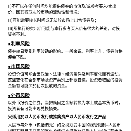
(i)不可以在任何时间均能提供债券的市值及/或参考买入/卖出
价，因其将取决於市场的流动性和情况；
(ii)可能需要较长时间或无法於市场上出售债券及；
(iii)所执行的卖出价可能与本行参考买入价有很大的差别，对投
资者不利。
●利率风险
债券较易受到利率波动的影响。一般来说，利率上升，债券价格
便会下跌。
●市场风险
投资价值可能会因政治丶法律丶经济条件及利率变化而有波动。
这些变化在全部市场及资产类别上都很普遍，投资者取回的投资
金额有可能少於初次投放的资金。
●外币风险
以外币报价之债券，当把赎回之金额转换为本土或基本货币时，
投资者有可能出现兑换损失。
只适用於以人民币发行或挂鈎资产以人民币发行之产品
人民币与外币（包括港元）的兑换须受中国的规管限制–人民币
现时并非自由兑换的货币及透过香港银行兑换人民币须受若干限