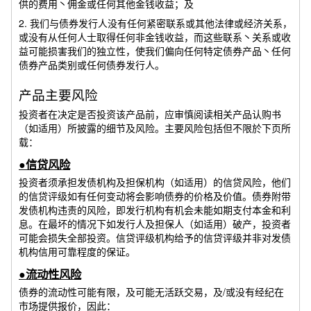
供的费用丶佣金或任何其他金钱收益；及
2. 我们与债券发行人没有任何紧密联系或其他法律或经济关系，
或没有从任何人士取得任何非金钱收益，而这些联系丶关系或收
益可能损害我们的独立性，使我们偏向任何特定债券产品丶任何
债券产品类别或任何债券发行人。
产品主要风险
投资者在决定是否投资该产品前，应审慎阅读相关产品认购书
（如适用）所披露的细节及风险。主要风险包括但不限於下页所
载：
●信贷风险
投资者须承担发债机构及担保机构（如适用）的信贷风险，他们
的信贷评级如有任何变动将会影响债券的价格及价值。债券附带
发债机构违责的风险，即发行机构有机会未能如期支付本金和利
息。在最坏的情况下如发行人及担保人（如适用）破产，投资者
可能会损失全部投资。信贷评级机构给予的信贷评级并非对发债
机构信用可靠程度的保证。
●流动性风险
债券的流动性可能有限，及可能无活跃交易，及/或没有经纪在
市场提供报价，因此：