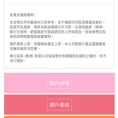
免責及風險聲明：
本宣傳文件所載資料只供參考，並不構成任何投資建議或要約。
投資涉及風險，債券及新股價格可升可跌。在使用融資（槓桿）
進行交易時，虧損風險可能超過您存入的保證金。投資者應在投
資前詳閱相關風險披露聲明。
關於債券上架：有關債券產品上架，本公司需進行產品盡職審查
並擁有最終決定權。
輝立証券 (香港) 有限公司保留更改有關條款及細則之權利，恕不
另行通知。
開戶詳情
開戶表格