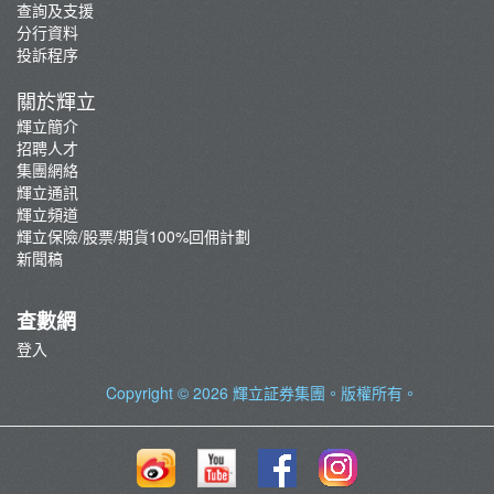
查詢及支援
分行資料
投訴程序
關於輝立
輝立簡介
招聘人才
集團網絡
輝立通訊
輝立頻道
輝立保險/股票/期貨100%回佣計劃
新聞稿
查數網
登入
Copyright © 2026
輝立証券集團
。版權所有。