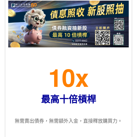
10x
最高十倍槓桿
無需賣出債券，無需額外入金，直接釋放購買力。