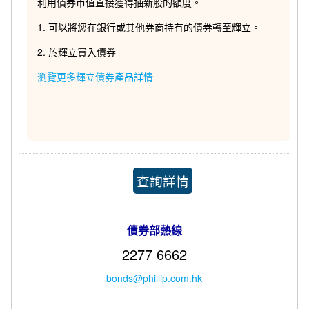
利用債券市值直接獲得抽新股的額度。
1. 可以將您在銀行或其他券商持有的債券轉至輝立。
2. 於輝立買入
債券
瀏覽更多輝立債券產品詳情
查詢詳情
債券部熱線
2277 6662
bonds@phillip.com.hk