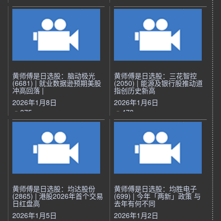
黄师傅是日选股：脑动极光
黄师傅是日选股：三花智控
(6681) | 就业数据逊预期美股
(2050) | 能源及银行股推动道
冲高回落 |
指创历史新高
2026年1月8日
2026年1月6日
375
478
黄师傅是日选股：均达股份
黄师傅是日选股：均胜电子
(2865) | 港股2026年首个交易
(699) | 今年「两新」政策 与
日红盘高
去年有何不同
2026年1月5日
2026年1月2日