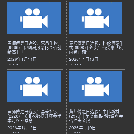
黄师傅是日选股：荣昌生物
黄师傅是日选股：科伦博泰生
(9995) | 伊朗局势恶化金价创
物(6990) | 外卖平台受惠「反
新高 | 「
内卷」调查
2026年1月14日
2026年1月13日
473
449
黄师傅是日选股：晶泰控股
黄师傅是日选股：中伟新材
(2228) | 美非农数据好坏参半
(2579) | 年度商品指数调查会
本月料不减息
否冲击金银
2026年1月12日
2026年1月9日
660
602