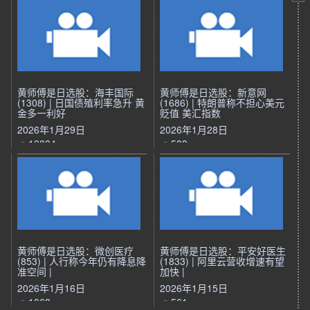
黄师傅是日选股：海丰国际
黄师傅是日选股：新意网
(1308) | 日国债殖利率急升 黄
(1686) | 特朗普称不担心美元
金多一利好
贬值 美汇指数
2026年1月29日
2026年1月28日
19884
588
黄师傅是日选股：微创医疗
黄师傅是日选股：平安好医生
(853) | 人行称今年仍有降息降
(1833) | 阿里云营收增速有望
准空间 |
加快 |
2026年1月16日
2026年1月15日
1068
561