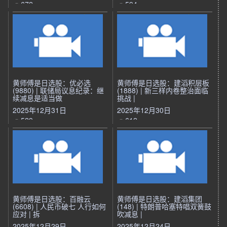
672
594
黄师傅是日选股：优必选
黄师傅是日选股：建滔积层板
(9880) | 联储局议息纪录：继
(1888) | 新三样内卷整治面临
续减息是适当做
挑战 |
2025年12月31日
2025年12月30日
529
612
黄师傅是日选股：百融云
黄师傅是日选股：建滔集团
(6608) | 人民币破七 人行如何
(148) | 特朗普哈塞特唱双簧鼓
应对 | 拆
吹减息 |
2025年12月29日
2025年12月24日