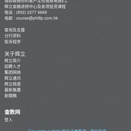
请即联络你的客户主任或致电我们。
辉立金融进修中心及各项投资课程
电话 : (852) 2277 6666
电邮 :
course@phillip.com.hk
查询及支援
分行资料
投诉程序
关于辉立
辉立简介
招聘人才
集团网络
辉立通讯
辉立频道
最新推廣
新聞稿
查数网
登入