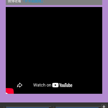
微博收看
「开市起跑线」