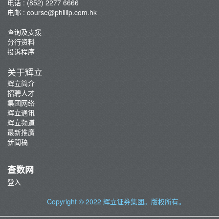
电话 : (852) 2277 6666
电邮 :
course@phillip.com.hk
查询及支援
分行资料
投诉程序
关于辉立
辉立简介
招聘人才
集团网络
辉立通讯
辉立频道
最新推廣
新聞稿
查数网
登入
Copyright © 2022
辉立证券集团
。版权所有。