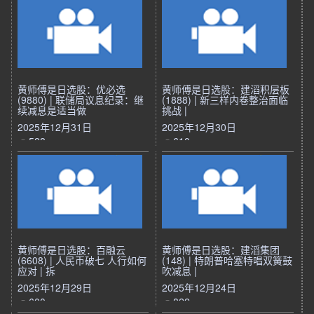
黄师傅是日选股：优必选
黄师傅是日选股：建滔积层板
(9880) | 联储局议息纪录：继
(1888) | 新三样内卷整治面临
续减息是适当做
挑战 |
2025年12月31日
2025年12月30日
528
610
黄师傅是日选股：百融云
黄师傅是日选股：建滔集团
(6608) | 人民币破七 人行如何
(148) | 特朗普哈塞特唱双簧鼓
应对 | 拆
吹减息 |
2025年12月29日
2025年12月24日
600
822