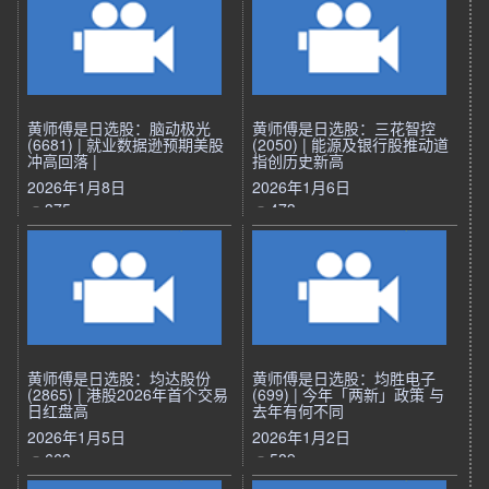
黄师傅是日选股：脑动极光
黄师傅是日选股：三花智控
(6681) | 就业数据逊预期美股
(2050) | 能源及银行股推动道
冲高回落 |
指创历史新高
2026年1月8日
2026年1月6日
375
473
黄师傅是日选股：均达股份
黄师傅是日选股：均胜电子
(2865) | 港股2026年首个交易
(699) | 今年「两新」政策 与
日红盘高
去年有何不同
2026年1月5日
2026年1月2日
663
589