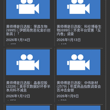
黄师傅是日选股：荣昌生物
黄师傅是日选股：科伦博泰生
(9995) | 伊朗局势恶化金价创
物(6990) | 外卖平台受惠「反
新高 | 「
内卷」调查
2026年1月14日
2026年1月13日
466
440
黄师傅是日选股：晶泰控股
黄师傅是日选股：中伟新材
(2228) | 美非农数据好坏参半
(2579) | 年度商品指数调查会
本月料不减息
否冲击金银
2026年1月12日
2026年1月9日
656
599