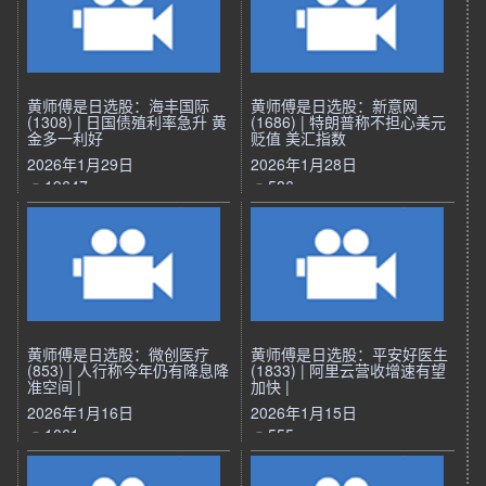
黄师傅是日选股：海丰国际
黄师傅是日选股：新意网
(1308) | 日国债殖利率急升 黄
(1686) | 特朗普称不担心美元
金多一利好
贬值 美汇指数
2026年1月29日
2026年1月28日
19647
586
黄师傅是日选股：微创医疗
黄师傅是日选股：平安好医生
(853) | 人行称今年仍有降息降
(1833) | 阿里云营收增速有望
准空间 |
加快 |
2026年1月16日
2026年1月15日
1061
555