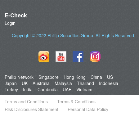
E-Check
Login
Copyright © 2022
Phillip Securities Group
. All Rights Reserved.
Phillip Network
Singapore
Hong Kong
China
US
Japan
UK
Australia
Malaysia
Thailand
Indonesia
Turkey
India
Cambodia
UAE
Vietnam
Terms and Conditions
Terms & Conditions
Risk Disclosures Statement
Personal Data Policy