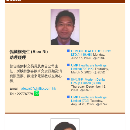
倪國權先生 (Alex Ni)
HUMAN HEALTH HOLDING
LTD.(1419.HK)
Monday,
助理經理
June 15, 2026
5184
UMP Healthcare holdings
曾任職鋼材交易員及廣告公司主
Limited(722.HK)
Thursday,
任，所以特別喜歡研究資源類及消
March 5, 2026
2652
費類股票。歡迎來電賜教或交流心
現代牙科 Modern Dental
得。
Group Limited (3600)
Thursday, December 18,
Email :
alexni@phillip.com.hk
2025
6579
Tel : 22776779
UMP Healthcare holdings
Limited (722)
Tuesday,
August 26, 2025
3742