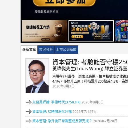
最新文章
市況分析
上市公司新聞
資本管理: 考驗能否守穩25
黃瑋傑先生(Louis Wong) 輝立証券
港股在7月最後一周表現亮麗，恒生指數成功收復25
4.1%，亦連升五周；科指累升200點或4.3%，
2026年8月3日
交易員評論: 寧德時代(3750.HK)
2026年8月6日
資本管理: 以時間消化升幅
2026年7月27日
資本管理: 急升後正常調整或反彈完成？
2026年7月20日