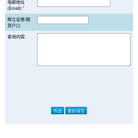
电邮地址
(Email):
*
辉立证券/期
货户口
查询内容: