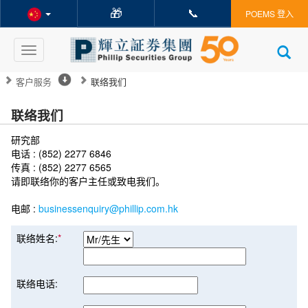
🎁
📞
POEMS 登入
Toggle
navigation
客户服务
联络我们
联络我们
研究部
电话 : (852) 2277 6846
传真 : (852) 2277 6565
请即联络你的客户主任或致电我们。
电邮 :
businessenquiry@phillip.com.hk
联络姓名:
*
联络电话: