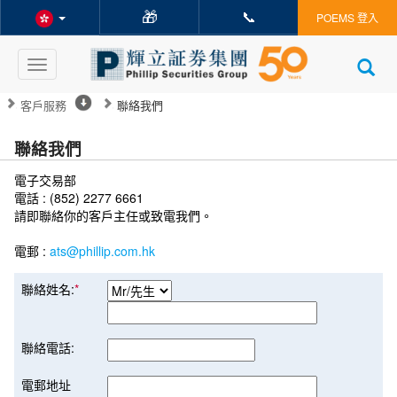
🎁
📞
POEMS 登入
Toggle
navigation
客戶服務
聯絡我們
聯絡我們
電子交易部
電話 : (852) 2277 6661
請即聯絡你的客戶主任或致電我們。
電郵 :
ats@phillip.com.hk
聯絡姓名:
*
聯絡電話:
電郵地址