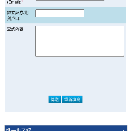
(Email):
*
輝立証券/期
貨戶口:
查詢內容:
進一步了解